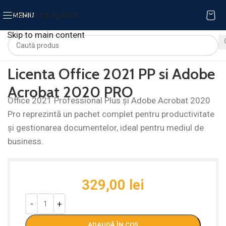
Skip to navigation
MENIU
Skip to main content
Licenta Office 2021 PP si Adobe
Acrobat 2020 PRO
Office 2021 Professional Plus și Adobe Acrobat 2020
Pro reprezintă un pachet complet pentru productivitate
și gestionarea documentelor, ideal pentru mediul de
business.
329,00
lei
ADAUGĂ ÎN COȘ