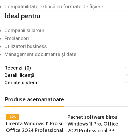
Compatibilitate extinsă cu formate de fișiere
Ideal pentru
Companii și birouri
Freelanceri
Utilizatori business
Management documente și date
Recenzii (0)
Detalii licență
Cerințe sistem
Produse asemanatoare
Pachet software birou
-32%
Licenta Windows 11 Pro si
O
Windows 11 Pro, Office
Office 2024 Professional
A
2021 Professional PP,