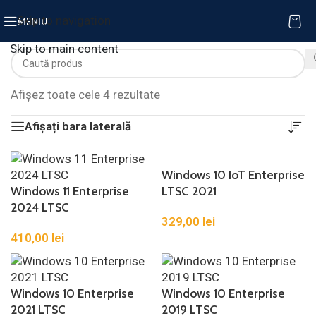
Skip to navigation
MENIU
Skip to main content
Afișez toate cele 4 rezultate
Afișați bara laterală
Windows 10 IoT Enterprise
Windows 11 Enterprise
LTSC 2021
2024 LTSC
329,00
lei
410,00
lei
Windows 10 Enterprise
Windows 10 Enterprise
2021 LTSC
2019 LTSC