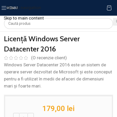
Skip to navigation
MENIU
Skip to main content
Licență Windows Server
Datacenter 2016
(O recenzie client)
Windows Server Datacenter 2016 este un sistem de
operare server dezvoltat de Microsoft și este conceput
pentru a fi utilizat în medii de afaceri de dimensiuni
mari și foarte mari.
179,00
lei