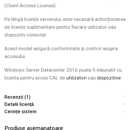
(Client Access License).
Pe lângă licența serverului, este necesară achiziționarea
de licențe suplimentare pentru fiecare utilizator sau
dispozitiv conectat.
Acest model asigură conformitate și control asupra
accesului.
Windows Server Datacenter 2016 poate fi inbunatit cu
licenta pentru acces CAL de
utilizatori
sau
dispozitive
.
Recenzii (1)
Detalii licență
Cerințe sistem
Produse asemanatoare