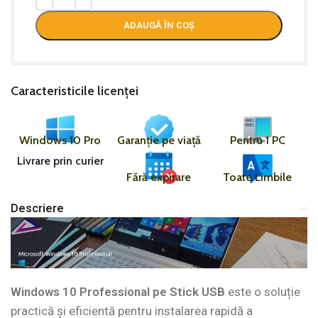
ADAUGĂ ÎN COȘ
Caracteristicile licenței
Windows 10 Pro
Garanție pe viață
Pentru 1 PC
Livrare prin curier
Fără expirare
Toate Limbile
Descriere
Windows 10 Professional pe Stick USB
este o soluție
practică și eficientă pentru instalarea rapidă a