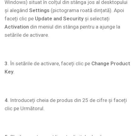
Windows) situat în colțul din stânga jos al desktopului
și alegând
Settings
(pictograma roată dințată). Apoi
faceți clic pe
Update and Security
și selectați
Activation
din meniul din stânga pentru a ajunge la
setările de activare.
3
. În setările de activare, faceți clic pe
Change Product
Key
.
4
. Introduceți cheia de produs din 25 de cifre și faceți
clic pe Următorul.