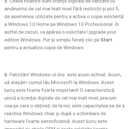
5
. Cheile noastre sunt licențe digitale de vânzare cu
amănuntul de cel mai înalt nivel fără restricții și pot fi,
de asemenea, utilizate pentru a activa o copie existentă
a Windows 10 Home pe Windows 10 Professional. În
astfel de cazuri, va apărea o solicitare Upgrade your
edition Windows. Pur și simplu faceți clic pe
Start
pentru a actualiza copia de Windows.
6
. Felicitări! Windows-ul dvs. este acum activat. Acum,
să atașăm contul tău Microsoft la Windows. Acest
lucru este foarte foarte important! O caracteristică
unică a licenței digitale de cel mai înalt nivel, precum
cea pe care o obțineți de la noi, este capacitatea sa de a
reactiva Windows chiar și după o schimbare de
hardware foarte semnificativă. Acest lucru este