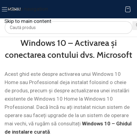
Skip to navigation
MENIU
Skip to main content
Windows 10 – Activarea și
conectarea contului dvs. Microsoft
Acest ghid este despre activarea unui Windows 10
Home sau Professional deja instalat folosind o cheie
de produs, precum și despre actualizarea unei instalări
existente de Windows 10 Home la Windows 10
Professional. Dacă încă nu ați instalat niciun sistem de
operare sau faceți upgrade de la un sistem de operare
mai vechi, vă rugăm să consultați
Windows 10 – Ghidul
de instalare curată
.