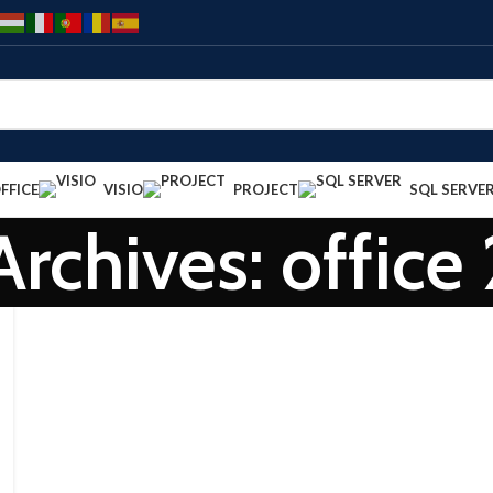
FFICE
VISIO
PROJECT
SQL SERVE
Archives: office