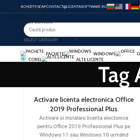
ACHIZITII SEAP
CONTACT@LICENTASOFTWARE.RO
Skip to navigation
Skip to main content
SELECT CATEGORY
PACHETE
WINDOWS
O
COREL
ALTE LICENTE
Tag 
Activare licenta electronica Office
2019 Professional Plus
Activare si instalare licenta electonica
pentru Office 2019 Professional Plus pe
Windows 11 sau Windows 10 urmând