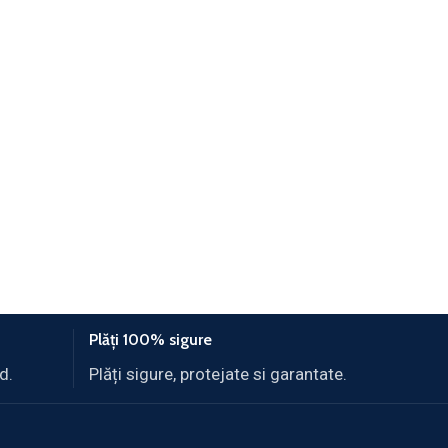
Plăți 100% sigure
d.
Plăți sigure, protejate si garantate.