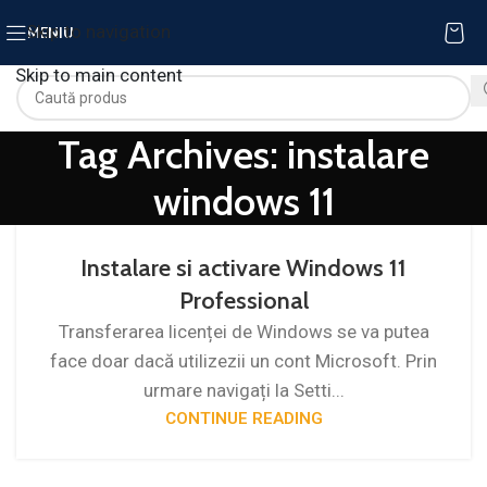
Skip to navigation
MENIU
Skip to main content
Tag Archives: instalare
windows 11
Instalare si activare Windows 11
Professional
Transferarea licenței de Windows se va putea
face doar dacă utilizezii un cont Microsoft. Prin
urmare navigați la Setti...
CONTINUE READING