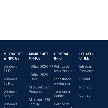
MICROSOFT
MICROSOFT
GENERAL
LEGATURI
WINDOWS
OFFICE
INFO
UTILE
Windows
Office 2024 PP
Politica de
Intrebari
11 Pro
retur/anulare
frecvente
Office 2024
Windows
H&B
Legalitatea
Ghiduri
10 Pro
produselor
Microsoft 365
Promotii
Windows
Personal
Termeni si
Contact
Server
Conditii
Microsoft 365
Windows
Familly
Politica de