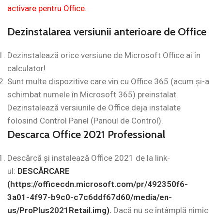
activare pentru Office.
Dezinstalarea versiunii anterioare de Office
Dezinstalează orice versiune de Microsoft Office ai în
calculator!
Sunt multe dispozitive care vin cu Office 365 (acum și-a
schimbat numele în Microsoft 365) preinstalat.
Dezinstalează versiunile de Office deja instalate
folosind Control Panel (Panoul de Control).
Descarca Office 2021 Professional
Descărcă și instalează Office 2021 de la link-
ul:
DESCĂRCARE
(https://officecdn.microsoft.com/pr/492350f6-
3a01-4f97-b9c0-c7c6ddf67d60/media/en-
us/ProPlus2021Retail.img).
Dacă nu se întâmplă nimic