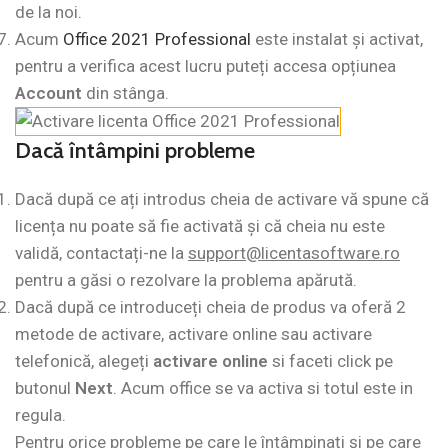
de la noi.
Acum
Office 2021 Professional
este instalat și activat,
pentru a verifica acest lucru puteți accesa opțiunea
Account
din stânga.
Dacă
întâmpini
probleme
Dacă după ce ați introdus cheia de activare vă spune că
licența nu poate să fie activată și că cheia nu este
validă, contactați-ne la
support@licentasoftware.ro
pentru a găsi o rezolvare la problema apărută.
Dacă după ce introduceți cheia de produs va oferă 2
metode de activare, activare online sau activare
telefonică, alegeți
activare online
si faceti click pe
butonul
Next
. Acum office se va activa si totul este in
regula.
Pentru orice probleme pe care le întâmpinați și pe care