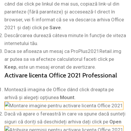
când dai click pe linkul de mai sus, copiază link-ul din
paranteze (fără paranteze) și accesează-l direct în
browser, vei fi informat că se va descarca arhiva Office
2021 și dați click pe
Save
.
Descărcarea durează câteva minute în funcție de viteza
internetului tău.
Daca se afiseaza un mesaj ca ProPlus2021Retail.img
ar putea sa va afecteze calculatorul faceti click pe
Keep
, este un mesaj eronat de avertizare.
Activare licenta Office 2021 Professional
Montează imagina de Office dând click dreapta pe
arhivă și alegeți opțiunea
Mount
.
Dacă vă apare o fereastră în care va spune dacă sunteți
siguri că doriți să deschideți arhiva dați click pe
Open