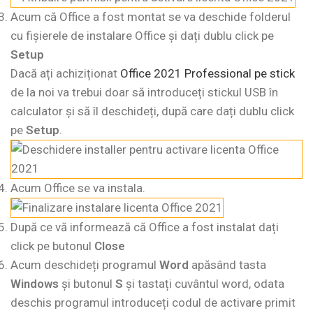
Acum că Office a fost montat se va deschide folderul
cu fișierele de instalare Office și dați dublu click pe
Setup
Dacă ați achiziționat
Office 2021 Professional pe stick
de la noi va trebui doar să introduceți stickul USB în
calculator și să îl deschideți, după care dați dublu click
pe
Setup
.
Acum Office se va instala.
După ce vă informează că Office a fost instalat dați
click pe butonul
Close
Acum deschideți programul
Word
apăsând tasta
Windows
și butonul
S
și tastați cuvântul word, odata
deschis programul introduceți codul de activare primit