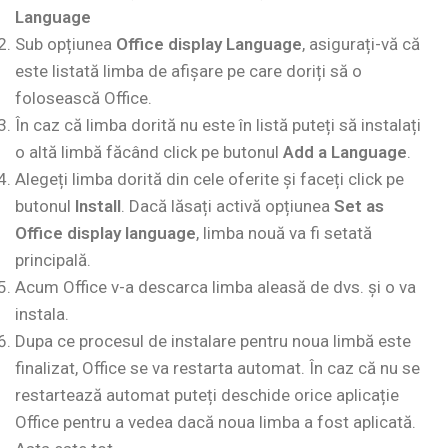
Language
Sub opțiunea
Office display Language
, asigurați-vă că
este listată limba de afișare pe care doriți să o
folosească Office.
În caz că limba dorită nu este în listă puteți să instalați
o altă limbă făcând click pe butonul
Add a Language
.
Alegeți limba dorită din cele oferite și faceți click pe
butonul
Install
. Dacă lăsați activă opțiunea
Set as
Office display language
, limba nouă va fi setată
principală.
Acum Office v-a descarca limba aleasă de dvs. și o va
instala.
Dupa ce procesul de instalare pentru noua limbă este
finalizat, Office se va restarta automat. În caz că nu se
restartează automat puteți deschide orice aplicație
Office pentru a vedea dacă noua limba a fost aplicată.