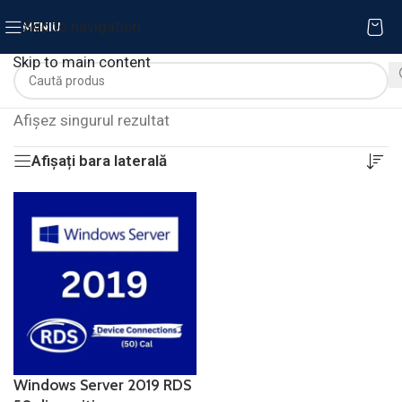
Skip to navigation
MENIU
Skip to main content
Afișez singurul rezultat
Afișați bara laterală
Windows Server 2019 RDS