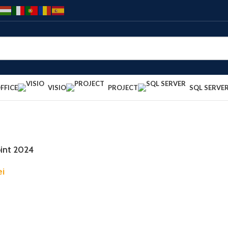
FFICE
VISIO
PROJECT
SQL SERVE
int 2024
ei