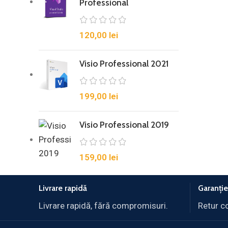
Professional
120,00
lei
Visio Professional 2021
199,00
lei
Visio Professional 2019
159,00
lei
Livrare rapidă
Garanție
Livrare rapidă, fără compromisuri.
Retur c