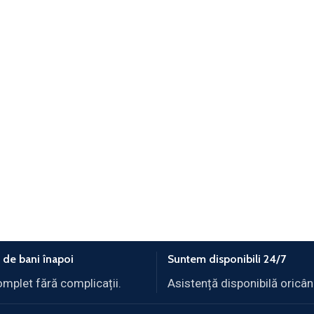
 de bani înapoi
Suntem disponibili 24/7
omplet fără complicații.
Asistență disponibilă oricân