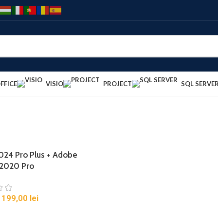
FFICE
VISIO
PROJECT
SQL SERVE
024 Pro Plus + Adobe
 2020 Pro
199,00
lei