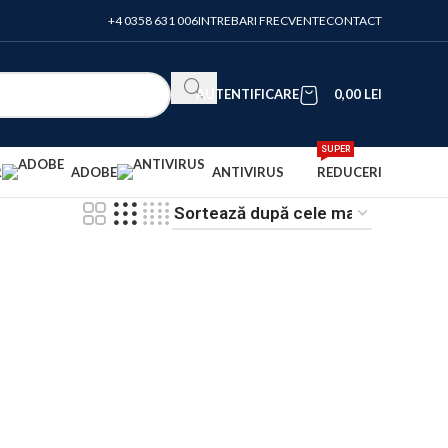
+4 0358 631 006
INTREBARI FRECVENTE
CONTACT
AUTENTIFICARE
0,00
LEI
SUPER
R
ADOBE
ANTIVIRUS
REDUCERI