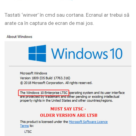
Tastati ‘winver’ în cmd sau cortana. Ecranul ar trebui să
arate ca în captura de ecran de mai jos.