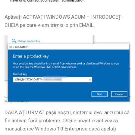
Apăsați ACTIVAȚI WINDOWS ACUM – INTRODUCEȚI
CHEIA pe care v-am trimis-o prin EMAIL.
DACĂ AȚI URMAT pașii noștri, sistemul dvs. ar trebui să
fie activat fără probleme. Cheile noastre activează
manual orice Windows 10 Enterprise dacă apelați