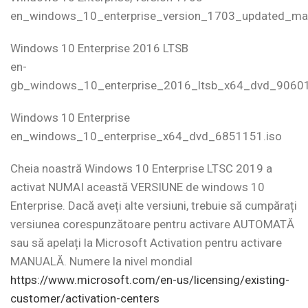
en_windows_10_enterprise_version_1703_updated_m
Windows 10 Enterprise 2016 LTSB
en-
gb_windows_10_enterprise_2016_ltsb_x64_dvd_90601
Windows 10 Enterprise
en_windows_10_enterprise_x64_dvd_6851151.iso
Cheia noastră Windows 10 Enterprise LTSC 2019 a
activat NUMAI această VERSIUNE de windows 10
Enterprise. Dacă aveți alte versiuni, trebuie să cumpărați
versiunea corespunzătoare pentru activare AUTOMATĂ
sau să apelați la Microsoft Activation pentru activare
MANUALĂ. Numere la nivel mondial
https://www.microsoft.com/en-us/licensing/existing-
customer/activation-centers