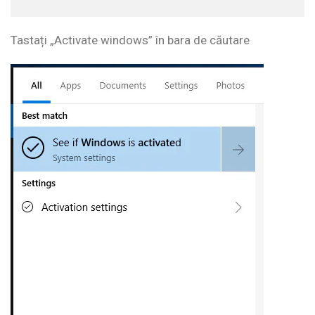
Tastați „Activate windows” în bara de căutare