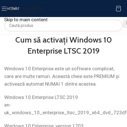
Skip to navigation
MENIU
Skip to main content
Cum să activați Windows 10
Enterprise LTSC 2019
Windows 10 Enterprise este un software complicat,
care are multe ramuri. Această cheie este PREMIUM și
activează automat NUMAI 1 dintre acestea.
Windows 10 Enterprise LTSC 2019
en-
uk_windows_10_enterprise_ltsc_2019_x64_dvd_723df
Windows 10 Enterprise, version 1703