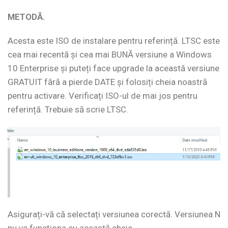
METODĂ.
Acesta este ISO de instalare pentru referință. LTSC este
cea mai recentă și cea mai BUNĂ versiune a Windows
10 Enterprise și puteți face upgrade la această versiune
GRATUIT fără a pierde DATE și folosiți cheia noastră
pentru activare. Verificați ISO-ul de mai jos pentru
referință. Trebuie să scrie LTSC.
Asigurați-vă că selectați versiunea corectă. Versiunea N
nu va funcționa cu această cheie.