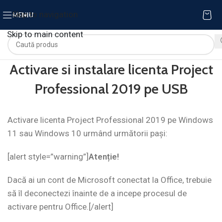
Skip to navigation
MENIU
Skip to main content
Activare si instalare licenta Project
Professional 2019 pe USB
Activare licenta Project Professional 2019 pe Windows
11 sau Windows 10 urmând următorii pași:
[alert style=”warning”]
Atenție!
Dacă ai un cont de Microsoft conectat la Office, trebuie
să îl deconectezi înainte de a incepe procesul de
activare pentru Office.
[/alert]