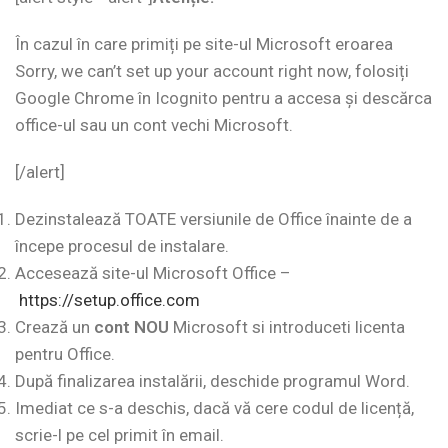
În cazul în care primiți pe site-ul Microsoft eroarea
Sorry, we can’t set up your account right now, folosiți
Google Chrome în Icognito pentru a accesa și descărca
office-ul sau un cont vechi Microsoft.
[/alert]
Dezinstalează TOATE versiunile de Office înainte de a
începe procesul de instalare.
Accesează site-ul Microsoft Office –
https://setup.office.com
Crează un
cont NOU
Microsoft si introduceti licenta
pentru Office.
După finalizarea instalării, deschide programul Word.
Imediat ce s-a deschis, dacă vă cere codul de licență,
scrie-l pe cel primit în email.