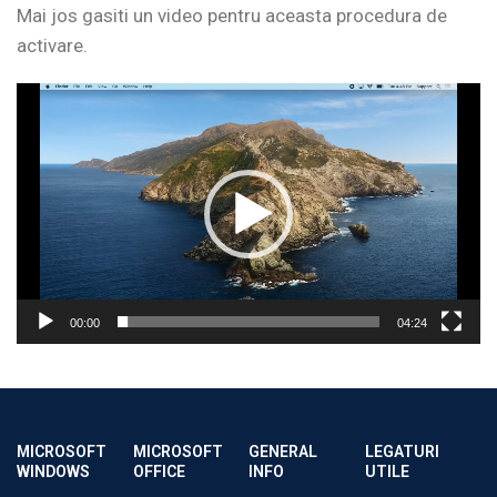
Mai jos gasiti un video pentru aceasta procedura de
activare.
Player
video
00:00
04:24
MICROSOFT
MICROSOFT
GENERAL
LEGATURI
WINDOWS
OFFICE
INFO
UTILE