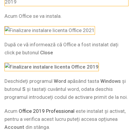
Acum Office se va instala.
După ce vă informează că Office a fost instalat dați
click pe butonul
Close
Deschideți programul
Word
apăsând tasta
Windows
și
butonul
S
și tastați cuvântul word, odata deschis
programul introduceți codul de activare primit de la noi.
Acum
Office 2019 Professional
este instalat și activat,
pentru a verifica acest lucru puteți accesa opțiunea
Account
din stânga.