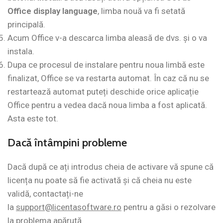
Office display language
, limba nouă va fi setată
principală.
Acum Office v-a descarca limba aleasă de dvs. și o va
instala.
Dupa ce procesul de instalare pentru noua limbă este
finalizat, Office se va restarta automat. În caz că nu se
restartează automat puteți deschide orice aplicație
Office pentru a vedea dacă noua limba a fost aplicată.
Asta este tot.
Dacă
întâmpini
probleme
Dacă după ce ați introdus cheia de activare vă spune că
licența nu poate să fie activată și că cheia nu este
validă, contactați-ne
la
support@licentasoftware.ro
pentru a găsi o rezolvare
la problema apărută.