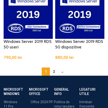
Windows Server 2019 RDS
Windows Server 2019 RDS
50 useri
50 dispozitive
790,00
lei
880,00
lei
1
2
→
MICROSOFT
MICROSOFT
GENERAL
LEGATURI
WINDOWS
OFFICE
INFO
UTILE
Windows
Office 2024 PP
Politica de
Intrebari
11 Pro
retur/anulare
frecvente