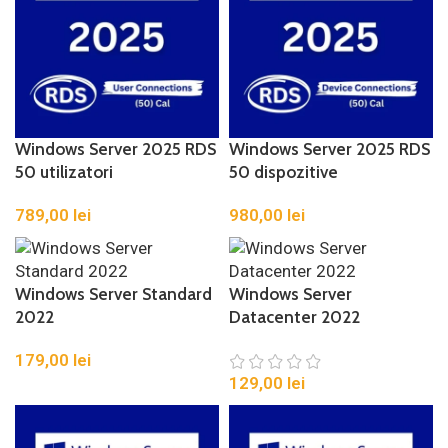
Windows Server 2025 RDS
Windows Server 2025 RDS
50 utilizatori
50 dispozitive
789,00
lei
980,00
lei
Windows Server Standard
Windows Server
2022
Datacenter 2022
179,00
lei
129,00
lei