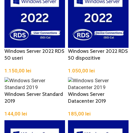
Windows Server 2022 RDS
Windows Server 2022 RDS
50 useri
50 dispozitive
1.150,00
lei
1.050,00
lei
Windows Server Standard
Windows Server
2019
Datacenter 2019
144,00
lei
185,00
lei