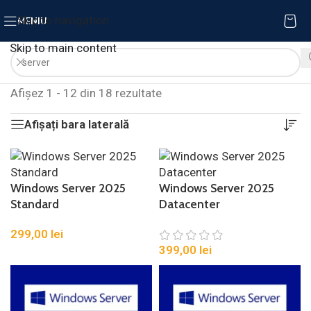
Skip to navigation
MENIU
Skip to main content
Afișez 1 - 12 din 18 rezultate
Afișați bara laterală
Windows Server 2025
Windows Server 2025
Standard
Datacenter
299,00
lei
399,00
lei